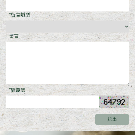
*留言類型
留言
*驗證碼
送出