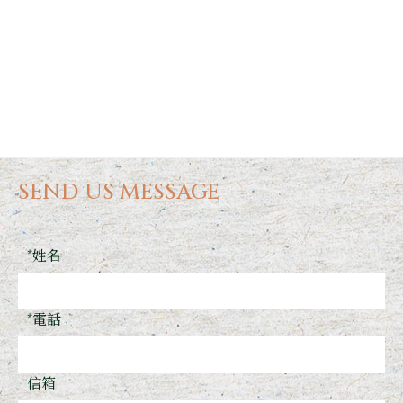
SEND US MESSAGE
*姓名
*電話
信箱