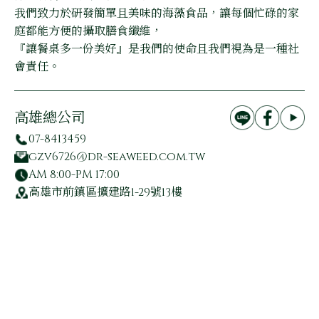
我們致力於研發簡單且美味的海藻食品，讓每個忙碌的家
庭都能方便的攝取膳食纖維，
『讓餐桌多一份美好』是我們的使命且我們視為是一種社
會責任。
高雄總公司
07-8413459
gzv6726@dr-seaweed.com.tw
AM 8:00-PM 17:00
高雄市前鎮區擴建路1-29號13樓