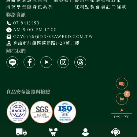
最新消息
調味系列
聯絡我們
優惠折扣
隱私權政策
海藻學堂
隨身包系列
紅利點數
會員註冊條款
聯絡資訊
07-8413459
AM 8:00-PM 17:00
gzv6726@dr-seaweed.com.tw
高雄市前鎮區擴建路1-29號13樓
關注我們
食品安全認證與檢驗
0
藻作坊有限公司 / 統編:50940400