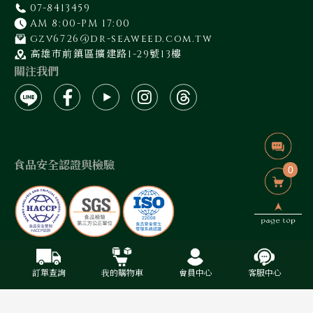
07-8413459
AM 8:00-PM 17:00
gzv6726@dr-seaweed.com.tw
高雄市前鎮區擴建路1-29號13樓
關注我們
食品安全認證與檢驗
0
藻作坊有限公司 / 統編:50940400
2024 © 藻作坊 Designed By 禾藝叁陸巷有限公司
訂單查詢
我的購物車
會員中心
客服中心