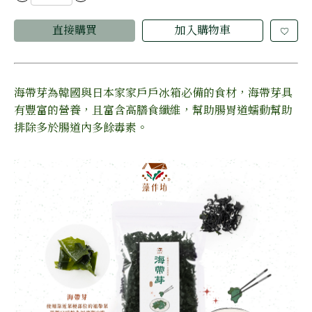
直接購買
加入購物車
海帶芽為韓國與日本家家戶戶冰箱必備的食材，海帶芽具
有豐富的營養，且富含高膳食纖維，幫助腸胃道蠕動幫助
排除多於腸道內多餘毒素。